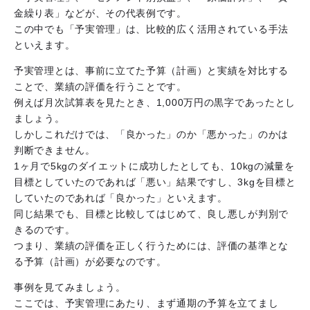
金繰り表」などが、その代表例です。
この中でも「予実管理」は、比較的広く活用されている手法
といえます。
予実管理とは、事前に立てた予算（計画）と実績を対比する
ことで、業績の評価を行うことです。
例えば月次試算表を見たとき、1,000万円の黒字であったとし
ましょう。
しかしこれだけでは、「良かった」のか「悪かった」のかは
判断できません。
1ヶ月で5kgのダイエットに成功したとしても、10kgの減量を
目標としていたのであれば「悪い」結果ですし、3kgを目標と
していたのであれば「良かった」といえます。
同じ結果でも、目標と比較してはじめて、良し悪しが判別で
きるのです。
つまり、業績の評価を正しく行うためには、評価の基準とな
る予算（計画）が必要なのです。
事例を見てみましょう。
ここでは、予実管理にあたり、まず通期の予算を立てまし