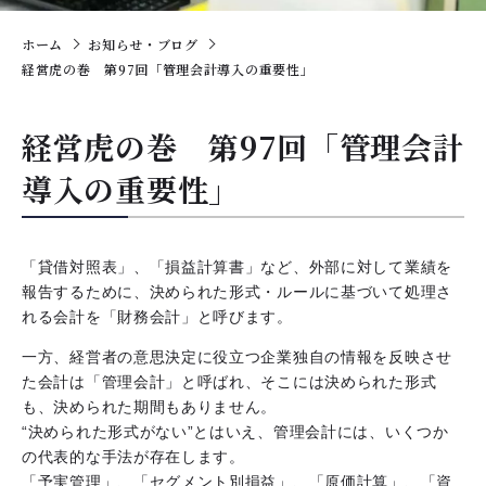
ホーム
お知らせ・ブログ
経営虎の巻 第97回「管理会計導入の重要性」
経営虎の巻 第97回「管理会計
導入の重要性」
「貸借対照表」、「損益計算書」など、外部に対して業績を
報告するために、決められた形式・ルールに基づいて処理さ
れる会計を「財務会計」と呼びます。
一方、経営者の意思決定に役立つ企業独自の情報を反映させ
た会計は「管理会計」と呼ばれ、そこには決められた形式
も、決められた期間もありません。
“決められた形式がない”とはいえ、管理会計には、いくつか
の代表的な手法が存在します。
「予実管理」、「セグメント別損益」、「原価計算」、「資