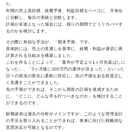
た。
年間の売上高目標、経費予算、利益目標をベースに、月単位
に分解し、毎月の実績と比較します。
計画が未達となった場合には、残りの期間でどうリカバーす
るのかを検討します。
その際に有効な手法が、「期末予測」です。
具体的には、売上の見通しを基準に、経費・利益が適切に再
計算される仕組みを構築しました。
これを作ることによって、「案件が予定より1ヶ月先延ばしに
なった」、「3ヶ月後に100万円の案件が決まった」といった
日々の状況の変化に柔軟に対応し、先の予測をある程度正し
く見通すことができました。
先の予測ができれば、そこから期首の計画を達成するため
に、「どこに、どんな手を打つべきなのか」を検討すること
ができるのです。
財務諸表は過去の分析がメインですが、このような管理会計
の手法を取り入れることができれば、将来に向けた戦略的な
意思決定が可能となるのです。