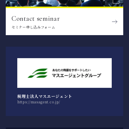
Contact seminar
セミナー申し込みフォーム
税理士法人マスエージェント
https://masagent.co.jp/