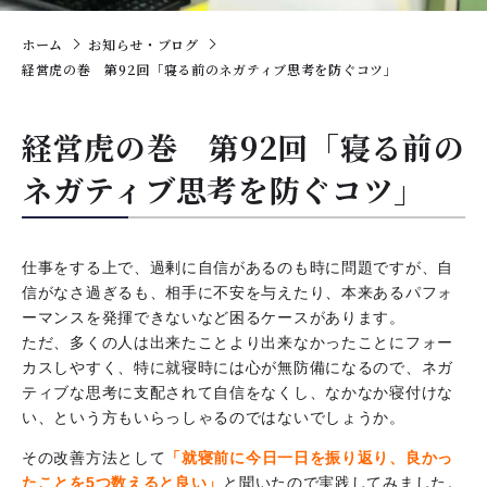
ホーム
お知らせ・ブログ
経営虎の巻 第92回「寝る前のネガティブ思考を防ぐコツ」
経営虎の巻 第92回「寝る前の
ネガティブ思考を防ぐコツ」
仕事をする上で、過剰に自信があるのも時に問題ですが、自
信がなさ過ぎるも、相手に不安を与えたり、本来あるパフォ
ーマンスを発揮できないなど困るケースがあります。
ただ、多くの人は出来たことより出来なかったことにフォー
カスしやすく、特に就寝時には心が無防備になるので、ネガ
ティブな思考に支配されて自信をなくし、なかなか寝付けな
い、という方もいらっしゃるのではないでしょうか。
その改善方法として
「就寝前に今日一日を振り返り、良かっ
たことを5つ数えると良い」
と聞いたので実践してみました。