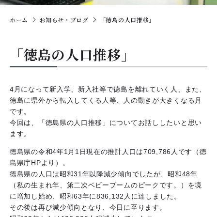
ホーム
お知らせ・ブログ
「徳島の人口推移」
「徳島の人口推移」
4月になって新入学、新入社等で徳島を離れていく人、また、
徳島に県外から転入してくる人等、人の動きが大きくなる月
です。
今回は、「徳島県の人口推移」についてお話ししたいと思い
ます。
徳島県の令和4年1月1日現在の推計人口は709,786人です（徳
島県庁HPより）。
徳島県の人口は昭和31年以降減少傾向でしたが、昭和48年
（私の生まれ年、第二次ベビーブームのピークです。）を境
に増加し始め、昭和63年に836,132人に達しました。
その後は再び減少傾向となり、今日に至ります。