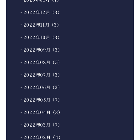
・2022年12月（3）
・2022年11月（3）
・2022年10月（3）
・2022年09月（3）
・2022年08月（5）
・2022年07月（3）
・2022年06月（3）
・2022年05月（7）
・2022年04月（3）
・2022年03月（7）
・2022年02月（4）