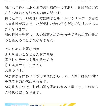
AIが示す答えはあくまで選択肢の一つであり、最終的にどの
方向へ進むかを決めるのは人間です。
特に近年は、AIの使い方に関するルールづくりやデータ管理
の重要性が高まり、ただ便利だから使うだけではリスクも大
きくなります。
AIの特性を理解し、人の知恵と組み合わせて意思決定の仕組
みを整えることが欠かせません。
そのために必要なのは、
①AIを使いこなせる人材の育成
②正しいデータを集める仕組み
③AI活用のルールづくり
の三つです。
AIが仕事を代わりにやる時代だからこそ、人間には良い問い
を立てる力が求められます。
AIを味方につけ、判断の質を高められる企業こそ、これから
の時代に強くなります。