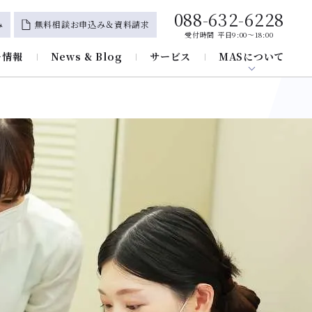
088-632-6228
み
無料相談お申込み＆資料請求
受付時間 平日9:00～18:00
ー情報
News & Blog
サービス
MASについて