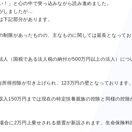
い！」と心の中で突っ込みながら読み進めました。
がしましたが…
は下記部分があります。
の制限があったものの、主なものに関しては延長となってお
法人（国税である法人税の納付が500万円以上の法人）につ
与所得控除が引き上げられ、123万円の壁となっております
収入150万円までは現在の特定扶養親族の控除と同様の控除
る場合に2万円上乗せされる措置が新設されます。生命保険料