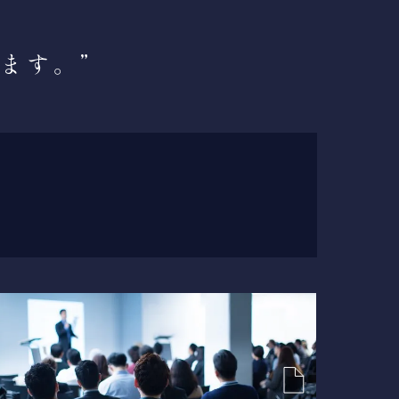
ります。
”