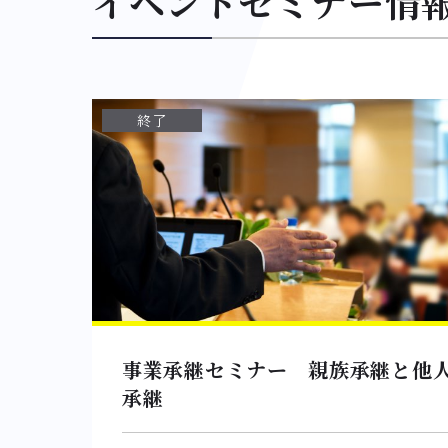
イベントセミナー情報 2
終了
事業承継セミナー 親族承継と他
承継