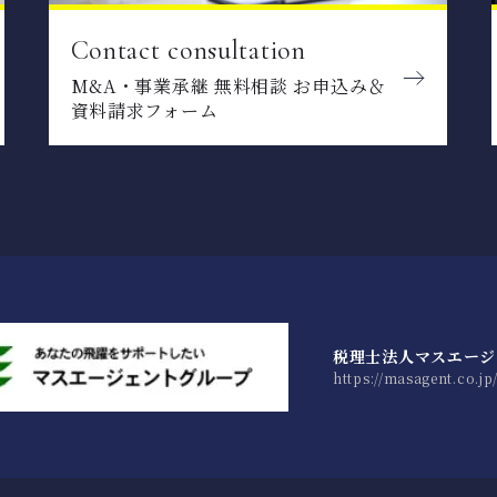
Contact consultation
M&A・事業承継 無料相談 お申込み＆
資料請求フォーム
税理士法人マスエージ
https://masagent.co.jp