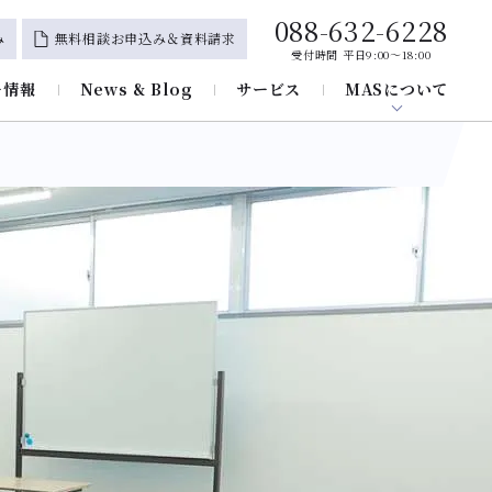
088-632-6228
み
無料相談お申込み＆資料請求
受付時間 平日9:00～18:00
ー情報
News & Blog
サービス
MASについて