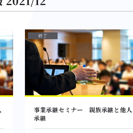
021/12
終了
人
事業承継セミナー 親族承継と他人
承継