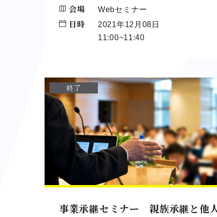
会場
Webセミナー
日時
2021年12月08日
11:00~11:40
終了
事業承継セミナー 親族承継と他