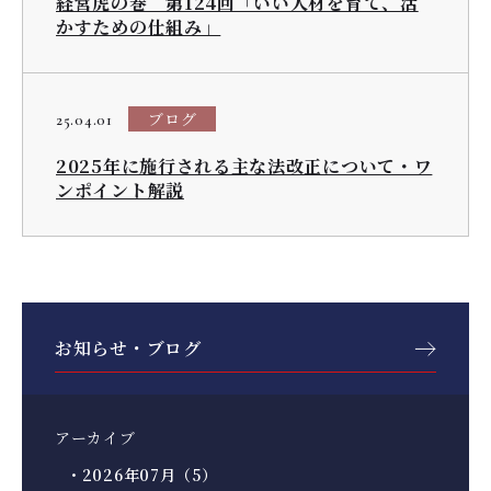
経営虎の巻 第124回「いい人材を育て、活
かすための仕組み」
ブログ
25.04.01
2025年に施行される主な法改正について・ワ
ンポイント解説
お知らせ・ブログ
アーカイブ
・2026年07月（5）