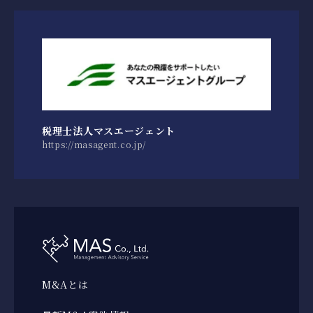
税理士法人マスエージェント
https://masagent.co.jp/
M&Aとは